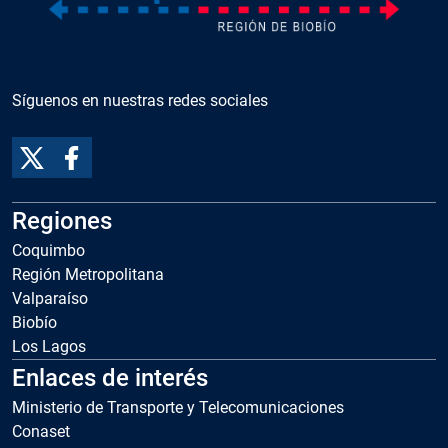
Síguenos en nuestras redes sociales
Regiones
Coquimbo
Región Metropolitana
Valparaíso
Biobío
Los Lagos
Enlaces de interés
Ministerio de Transporte y Telecomunicaciones
Conaset