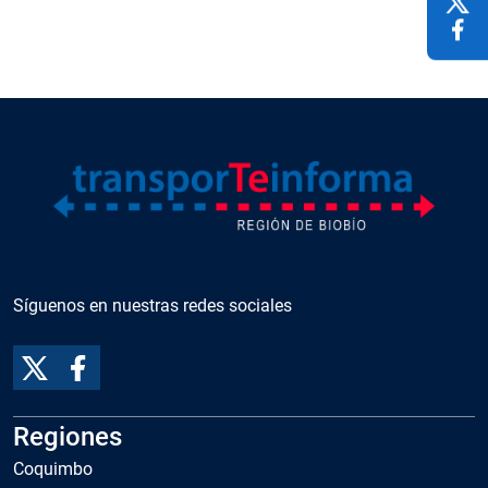
Síguenos en nuestras redes sociales
Regiones
Coquimbo