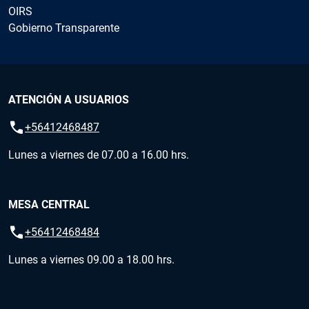
OIRS
Gobierno Transparente
ATENCIÓN A USUARIOS
call
+56412468487
Lunes a viernes de 07.00 a 16.00 hrs.
MESA CENTRAL
call
+56412468484
Lunes a viernes 09.00 a 18.00 hrs.