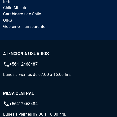
EFE
Chile Atiende
Carabineros de Chile
OIRS
Gobierno Transparente
ATENCIÓN A USUARIOS
call
+56412468487
Lunes a viernes de 07.00 a 16.00 hrs.
MESA CENTRAL
call
+56412468484
Lunes a viernes 09.00 a 18.00 hrs.