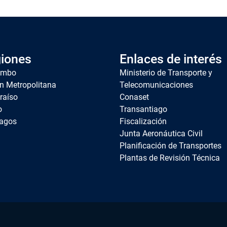
iones
Enlaces de interés
imbo
Ministerio de Transporte y
n Metropolitana
Telecomunicaciones
raíso
Conaset
o
Transantiago
agos
Fiscalización
Junta Aeronáutica Civil
Planificación de Transportes
Plantas de Revisión Técnica