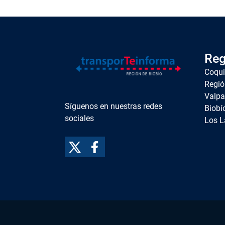
Reg
Coqu
Regió
Valpa
Síguenos en nuestras redes
Biobí
sociales
Los L