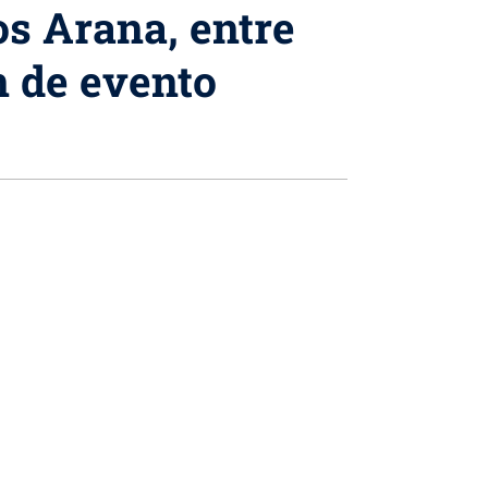
os Arana, entre
n de evento