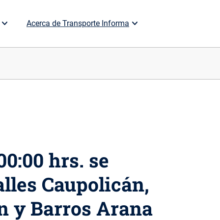
Acerca de Transporte Informa
00:00 hrs. se
alles Caupolicán,
ín y Barros Arana